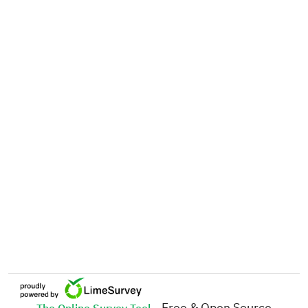
- Free & Open Source
The Online Survey Tool